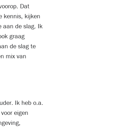
 voorop. Dat
 kennis, kijken
 aan de slag. Ik
 ook graag
aan de slag te
en mix van
uder. Ik heb o.a.
 voor eigen
ngeving,