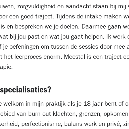
rouwen, zorgvuldigheid en aandacht staan bij mij
oor een goed traject. Tijdens de intake maken we
k is en bespreken we je doelen. Daarmee gaan we
 wat bij jou past en wat jou gaat helpen. Ik werk
ef je oefeningen om tussen de sessies door mee 
pt het leerproces enorm. Meestal is een traject e
apie.
 specialisaties?
 welkom in mijn praktijk als je 18 jaar bent of o
gebied van burn-out klachten, grenzen, opkomen
erheid, perfectionisme, balans werk en privé, zi