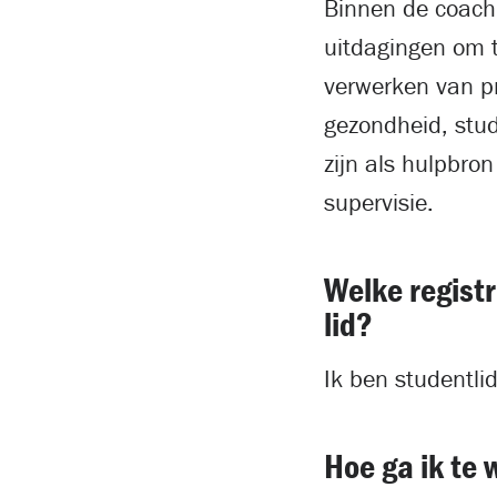
Binnen de coachi
uitdagingen om t
verwerken van pr
gezondheid, stud
zijn als hulpbron
supervisie.
Welke registr
lid?
Ik ben studentli
Hoe ga ik te 