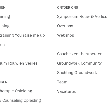
GEN
ONTDEK ONS
aining
Symposium Rouw & Verlies
ining
Over ons
raining You raise me up
Webshop
sen
Coaches en therapeuten
ium Rouw en Verlies
Groundwork Community
Stichting Groundwork
Team
NGEN
herapie Opleiding
Vacatures
 Counseling Opleiding