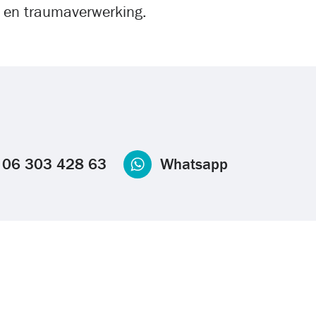
g en traumaverwerking.
06 303 428 63
Whatsapp