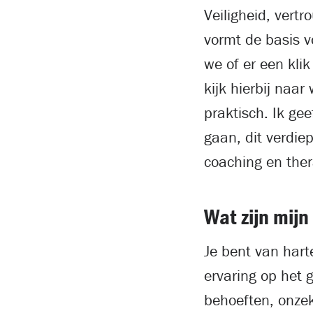
Veiligheid, vert
vormt de basis v
we of er een kli
kijk hierbij naar
praktisch. Ik ge
gaan, dit verdie
coaching en ther
Wat zijn mijn
Je bent van harte
ervaring op het 
behoeften, onzek