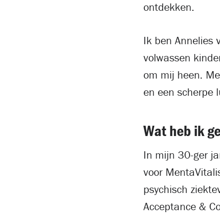
ontdekken.
Ik ben Annelies
volwassen kinder
om mij heen. Me
en een scherpe l
Wat heb ik g
In mijn 30-ger j
voor MentaVitali
psychisch ziekte
Acceptance & Co