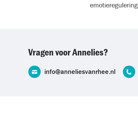
emotieregulerin
Vragen voor Annelies?
info@anneliesvanrhee.nl