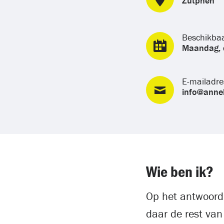
Zutphen
Beschikba
Maandag, 
E-mailadre
info@annel
Wie ben ik?
Op het antwoord v
daar de rest van