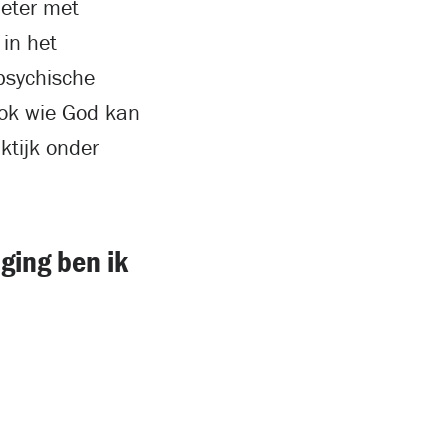
beter met
in het
psychische
 ook wie God kan
ktijk onder
ging ben ik