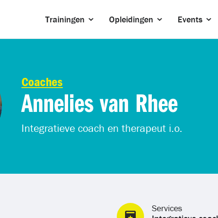
Trainingen
Opleidingen
Events
Coaches
Annelies van Rhee
Integratieve coach en therapeut i.o.
Services