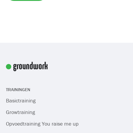
TRAININGEN
Basictraining
Growtraining
Opvoedtraining You raise me up