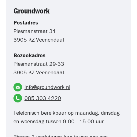
Groundwork
Postadres
Plesmanstraat 31
3905 KZ Veenendaal
Bezoekadres
Plesmanstraat 29-33
3905 KZ Veenendaal
info@groundwork.nl
085 303 4220
Telefonisch bereikbaar op maandag, dinsdag
en woensdag tussen 9.00 - 15.00 uur
Binnen 3 werkdagen kan je van ons een