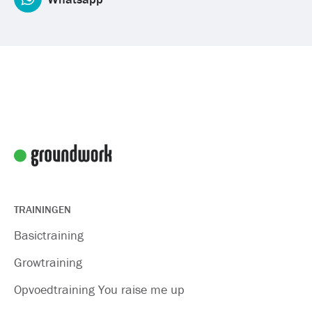
TRAININGEN
Basictraining
Growtraining
Opvoedtraining You raise me up