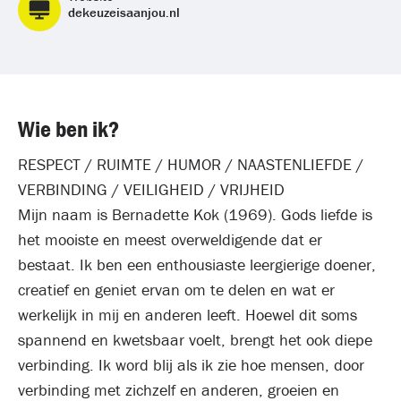
dekeuzeisaanjou.nl
Wie ben ik?
RESPECT / RUIMTE / HUMOR / NAASTENLIEFDE /
VERBINDING / VEILIGHEID / VRIJHEID
Mijn naam is Bernadette Kok (1969). Gods liefde is
het mooiste en meest overweldigende dat er
bestaat. Ik ben een enthousiaste leergierige doener,
creatief en geniet ervan om te delen en wat er
werkelijk in mij en anderen leeft. Hoewel dit soms
spannend en kwetsbaar voelt, brengt het ook diepe
verbinding. Ik word blij als ik zie hoe mensen, door
verbinding met zichzelf en anderen, groeien en