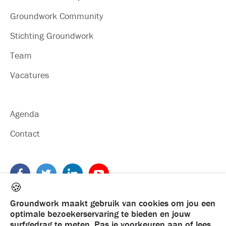
Groundwork Community
Stichting Groundwork
Team
Vacatures
Agenda
Contact
🍪
Groundwork maakt gebruik van cookies om jou een
optimale bezoekerservaring te bieden en jouw
surfgedrag te meten.
Pas je voorkeuren aan
of lees