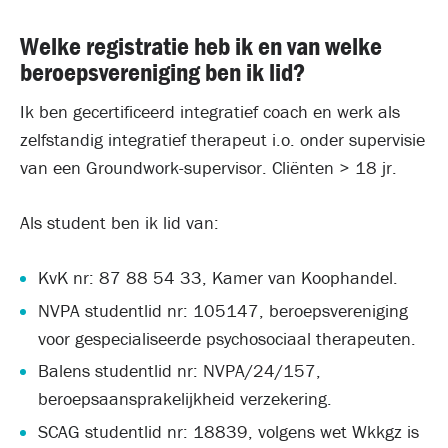
Welke registratie heb ik en van welke
beroepsvereniging ben ik lid?
Ik ben gecertificeerd integratief coach en werk als
zelfstandig integratief therapeut i.o. onder supervisie
van een Groundwork-supervisor. Cliënten > 18 jr.
Als student ben ik lid van:
KvK nr: 87 88 54 33, Kamer van Koophandel.
NVPA studentlid nr: 105147, beroepsvereniging
voor gespecialiseerde psychosociaal therapeuten.
Balens studentlid nr: NVPA/24/157,
beroepsaansprakelijkheid verzekering.
SCAG studentlid nr: 18839, volgens wet Wkkgz is