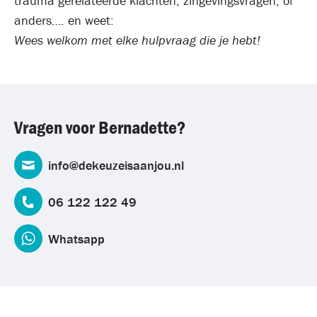
trauma gerelateerde klachten, zingevingsvragen, of
anders…. en weet:
Wees welkom met elke hulpvraag die je hebt!
Vragen voor Bernadette?
info@dekeuzeisaanjou.nl
06 122 122 49
Whatsapp