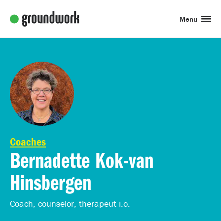
Menu
Coaches
Bernadette Kok-van
Hinsbergen
Coach, counselor, therapeut i.o.