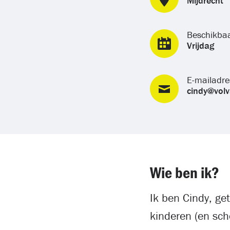
Mijdrecht
Beschikba
Vrijdag
E-mailadre
cindy@volv
Wie ben ik?
Ik ben Cindy, ge
kinderen (en sch