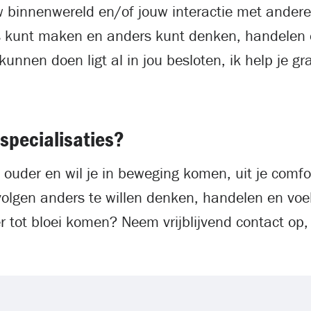
w binnenwereld en/of jouw interactie met ander
es kunt maken en anders kunt denken, handelen 
kunnen doen ligt al in jou besloten, ik help je g
 specialisaties?
f ouder en wil je in beweging komen, uit je comf
volgen anders te willen denken, handelen en vo
er tot bloei komen? Neem vrijblijvend contact op