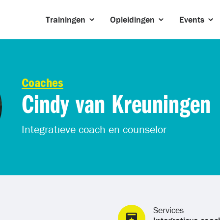
Trainingen
Opleidingen
Events
Coaches
Cindy van Kreuningen
Integratieve coach en counselor
Services