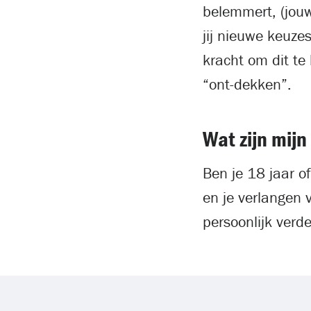
belemmert, (jou
jij nieuwe keuz
kracht om dit te 
“ont-dekken”.
Wat zijn mijn
Ben je 18 jaar o
en je verlangen 
persoonlijk verd