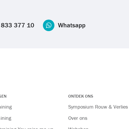
 833 377 10
Whatsapp
GEN
ONTDEK ONS
aining
Symposium Rouw & Verlies
ining
Over ons