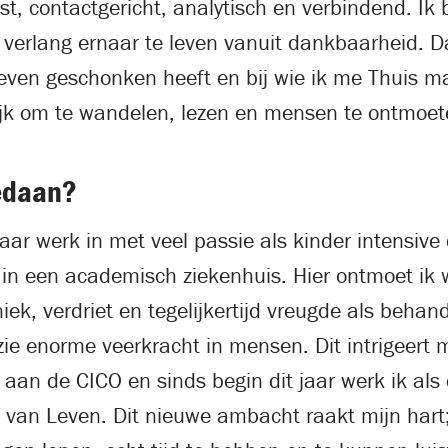
t, contactgericht, analytisch en verbindend. Ik
erlang ernaar te leven vanuit dankbaarheid. 
leven geschonken heeft en bij wie ik me Thuis m
lijk om te wandelen, lezen en mensen te ontmoet
edaan?
aar werk in met veel passie als kinder intensive
 in een academisch ziekenhuis. Hier ontmoet ik
iek, verdriet en tegelijkertijd vreugde als behan
zie enorme veerkracht in mensen. Dit intrigeert 
aan de CICO en sinds begin dit jaar werk ik als 
ol van Leven. Dit nieuwe ambacht raakt mijn hart;