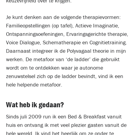
keuzevrijheid over te krijgen.
Je kunt denken aan de volgende therapievormen:
Familieopstellingen (op tafel), Actieve Imaginatie,
Ontspanningsoefeningen, Ervaringsgerichte therapie,
Voice Dialogue, Schematherapie en Cognitietraining.
Daarnaast integreer ik de Polyvagaal theorie in mijn
werken. De metafoor van ‘de ladder’ die gebruikt
wordt om te ontdekken waar je autonome
zenuwstelsel zich op de ladder bevindt, vind ik een
hele helpende metafoor.
Wat heb ik gedaan?
Sinds juli 2009 run ik een Bed & Breakfast vanuit
huis en ontvang ik met veel plezier gasten vanuit de
hele wereld. Ik vind het heerlijk om ze onder te