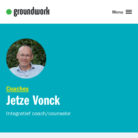
Menu
Coaches
Jetze Vonck
Integratief coach/counselor