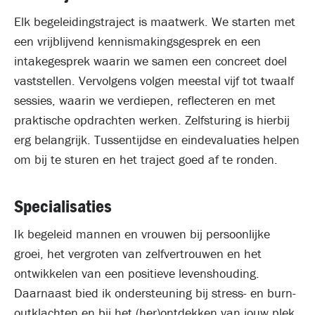
Elk begeleidingstraject is maatwerk. We starten met
een vrijblijvend kennismakingsgesprek en een
intakegesprek waarin we samen een concreet doel
vaststellen. Vervolgens volgen meestal vijf tot twaalf
sessies, waarin we verdiepen, reflecteren en met
praktische opdrachten werken. Zelfsturing is hierbij
erg belangrijk. Tussentijdse en eindevaluaties helpen
om bij te sturen en het traject goed af te ronden.
Specialisaties
Ik begeleid mannen en vrouwen bij persoonlijke
groei, het vergroten van zelfvertrouwen en het
ontwikkelen van een positieve levenshouding.
Daarnaast bied ik ondersteuning bij stress- en burn-
outklachten en bij het (her)ontdekken van jouw plek