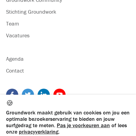
Stichting Groundwork
Team
Vacatures
Agenda
Contact
🍪
Groundwork maakt gebruik van cookies om jou een
optimale bezoekerservaring te bieden en jouw
surfgedrag te meten.
Pas je voorkeuren aan
of lees
onze
privacyverklaring
.
©
2026
Groundwork. Alle rechten voorbehouden