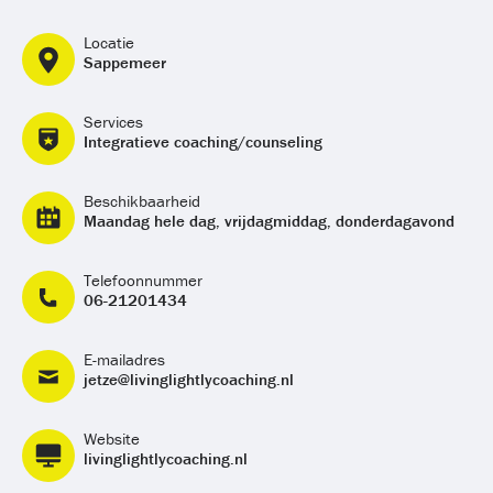
Locatie
Sappemeer
Services
Integratieve coaching/counseling
Beschikbaarheid
Maandag hele dag, vrijdagmiddag, donderdagavond
Telefoonnummer
06-21201434
E-mailadres
jetze@livinglightlycoaching.nl
Website
livinglightlycoaching.nl