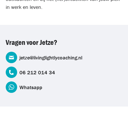
in werk en leven.
Vragen voor Jetze?
jetze@livinglightlycoaching.nl
06 212 014 34
Whatsapp