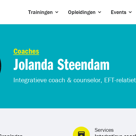
Trainingen
Opleidingen
Events
Coaches
Jolanda Steendam
Integratieve coach & counselor, EFT-relatie
Services