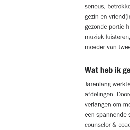
serieus, betrokk
gezin en vriend(
gezonde portie h
muziek luistere
moeder van twee
Wat heb ik g
Jarenlang werkte
afdelingen. Door
verlangen om me 
een spannende st
counselor & coac