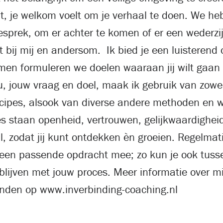
t, je welkom voelt om je verhaal te doen. We h
prek, om er achter te komen of er een wederzijds
lt bij mij en andersom. Ik bied je een luisterend 
men formuleren we doelen waaraan jij wilt gaan
, jouw vraag en doel, maak ik gebruik van zowe
cipes, alsook van diverse andere methoden en 
es staan openheid, vertrouwen, gelijkwaardighei
, zodat jij kunt ontdekken èn groeien. Regelmati
 een passende opdracht mee; zo kun je ook tuss
blijven met jouw proces. Meer informatie over mi
vinden op www.inverbinding-coaching.nl