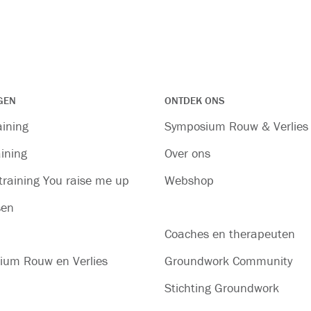
GEN
ONTDEK ONS
aining
Symposium Rouw & Verlies
ining
Over ons
raining You raise me up
Webshop
sen
Coaches en therapeuten
ium Rouw en Verlies
Groundwork Community
Stichting Groundwork