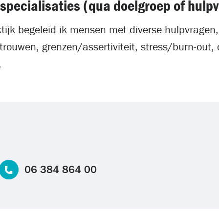
 specialisaties (qua doelgroep of hulp
tijk begeleid ik mensen met diverse hulpvragen, o
ertrouwen, grenzen/assertiviteit, stress/burn-ou
.
06 384 864 00