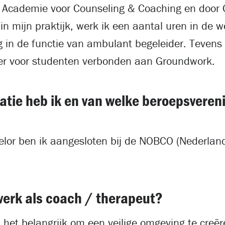
e Academie voor Counseling & Coaching en door
in mijn praktijk, werk ik een aantal uren in de w
g in de functie van ambulant begeleider. Tevens 
er voor studenten verbonden aan Groundwork.
atie heb ik en van welke beroepsvereni
elor ben ik aangesloten bij de NOBCO (Nederlan
werk als coach / therapeut?
k het belangrijk om een veilige omgeving te creëre