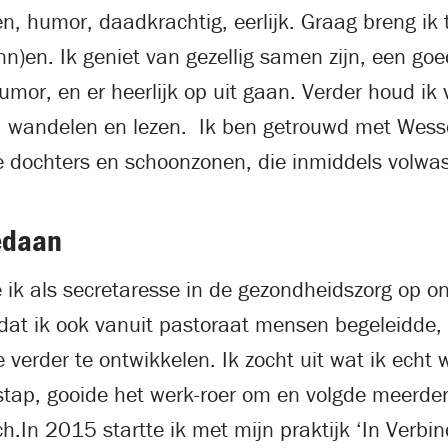
en, humor, daadkrachtig, eerlijk. Graag breng ik 
inn)en. Ik geniet van gezellig samen zijn, een go
umor, en er heerlijk op uit gaan. Verder houd ik 
n, wandelen en lezen. Ik ben getrouwd met Wess
 dochters en schoonzonen, die inmiddels volwas
edaan
 ik als secretaresse in de gezondheidszorg op on
dat ik ook vanuit pastoraat mensen begeleidde, 
verder te ontwikkelen. Ik zocht uit wat ik echt w
ap, gooide het werk-roer om en volgde meerder
h.In 2015 startte ik met mijn praktijk ‘In Verbin