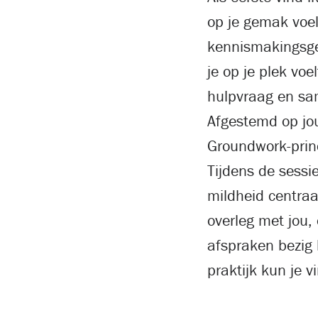
op je gemak voel
kennismakingsges
je op je plek voe
hulpvraag en sa
Afgestemd op jou
Groundwork-prin
Tijdens de sessi
mildheid centraal
overleg met jou,
afspraken bezig 
praktijk kun je 