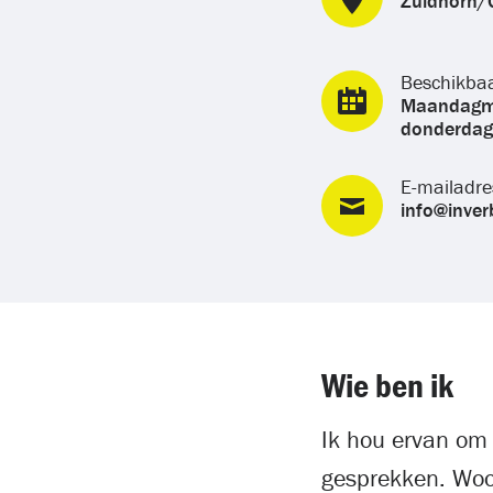
Zuidhorn/
Beschikba
Maandagmi
donderdag 
E-mailadre
info@inver
Wie ben ik
Ik hou ervan om 
gesprekken. Woo