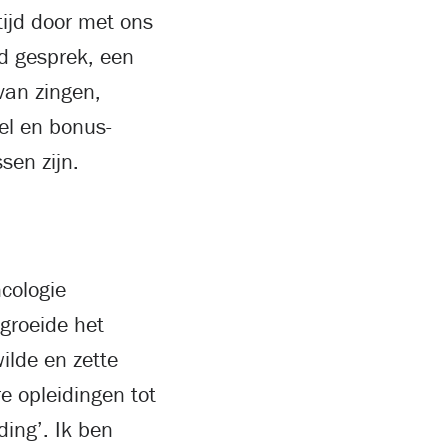
tijd door met ons
ed gesprek, een
van zingen,
el en bonus-
sen zijn.
cologie
groeide het
ilde en zette
e opleidingen tot
ding’. Ik ben