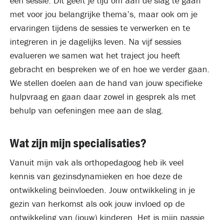
een sessie. Dit geeft je tijd om aan de slag te gaan
met voor jou belangrijke thema’s, maar ook om je
ervaringen tijdens de sessies te verwerken en te
integreren in je dagelijks leven. Na vijf sessies
evalueren we samen wat het traject jou heeft
gebracht en bespreken we of en hoe we verder gaan.
We stellen doelen aan de hand van jouw specifieke
hulpvraag en gaan daar zowel in gesprek als met
behulp van oefeningen mee aan de slag.
Wat zijn mijn specialisaties?
Vanuit mijn vak als orthopedagoog heb ik veel
kennis van gezinsdynamieken en hoe deze de
ontwikkeling beïnvloeden. Jouw ontwikkeling in je
gezin van herkomst als ook jouw invloed op de
ontwikkeling van (jouw) kinderen. Het is mijn passie