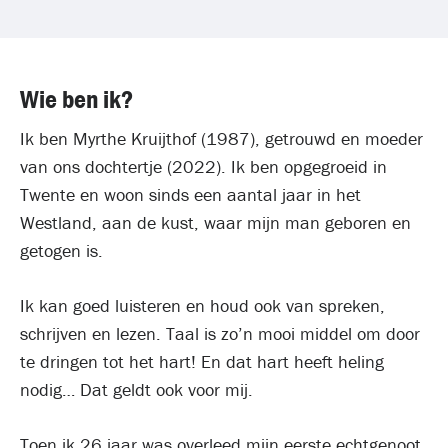
Wie ben ik?
Ik ben Myrthe Kruijthof (1987), getrouwd en moeder
van ons dochtertje (2022). Ik ben opgegroeid in
Twente en woon sinds een aantal jaar in het
Westland, aan de kust, waar mijn man geboren en
getogen is.
Ik kan goed luisteren en houd ook van spreken,
schrijven en lezen. Taal is zo’n mooi middel om door
te dringen tot het hart! En dat hart heeft heling
nodig… Dat geldt ook voor mij.
Toen ik 26 jaar was overleed mijn eerste echtgenoot