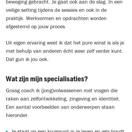
beweging gebracht. Je gaat ook aan de slag. In een
veilige setting tijdens de sessies en ook in de
praktijk. Werkvormen en opdrachten worden
afgestemd op jouw proces.
Uit eigen ervaring weet ik dat het pure winst is als je
met behulp van anderen écht weer zelf verder kunt.
Dat gun ik jou ook.
Wat zijn mijn specialisaties?
Graag coach ik (jong)volwassenen met vragen die
raken aan zelfontwikkeling, zingeving en identiteit.
Een aantal voorbeelden van onderwerpen staan
hieronder.
Je staat op een kruispunt in je leven en iets houdt