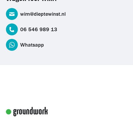
wim@dieptewinst.nl
06 546 989 13
Whatsapp