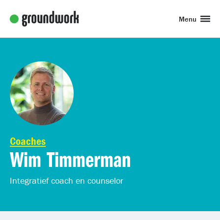
Menu
Coaches
Wim Timmerman
Integratief coach en counselor