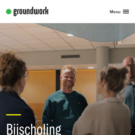
Menu
Bijscholing