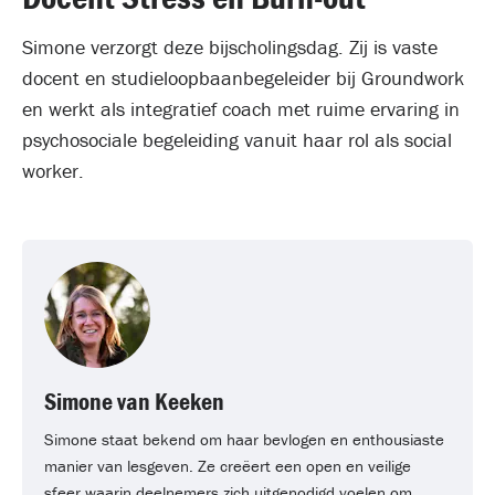
Simone verzorgt deze bijscholingsdag. Zij is vaste
docent en studieloopbaanbegeleider bij Groundwork
en werkt als integratief coach met ruime ervaring in
psychosociale begeleiding vanuit haar rol als social
worker.
Simone van Keeken
Simone staat bekend om haar bevlogen en enthousiaste
manier van lesgeven. Ze creëert een open en veilige
sfeer waarin deelnemers zich uitgenodigd voelen om